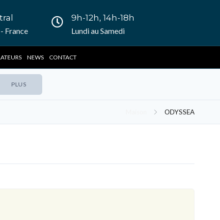
tral
9h-12h, 14h-18h
- France
Lundi au Samedi
LATEURS
NEWS
CONTACT
PLUS
Maison
ODYSSEA