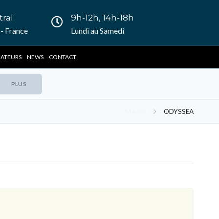
tral
9h-12h, 14h-18h
- France
Lundi au Samedi
LATEURS
NEWS
CONTACT
PLUS
Maison
ODYSSEA