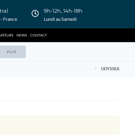
tral
9h-12h, 14h-18h
- France
Lundi au Samedi
LATEURS
NEWS
CONTACT
PLUS
Maison
ODYSSEA