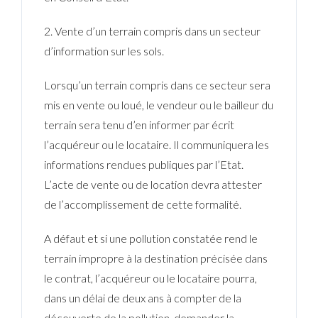
2. Vente d’un terrain compris dans un secteur
d’information sur les sols.
Lorsqu’un terrain compris dans ce secteur sera
mis en vente ou loué, le vendeur ou le bailleur du
terrain sera tenu d’en informer par écrit
l’acquéreur ou le locataire. Il communiquera les
informations rendues publiques par l’Etat.
L’acte de vente ou de location devra attester
de l’accomplissement de cette formalité.
A défaut et si une pollution constatée rend le
terrain impropre à la destination précisée dans
le contrat, l’acquéreur ou le locataire pourra,
dans un délai de deux ans à compter de la
découverte de la pollution, demander la