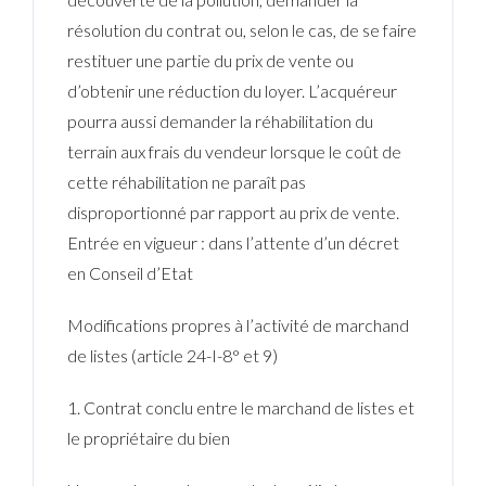
résolution du contrat ou, selon le cas, de se faire
restituer une partie du prix de vente ou
d’obtenir une réduction du loyer. L’acquéreur
pourra aussi demander la réhabilitation du
terrain aux frais du vendeur lorsque le coût de
cette réhabilitation ne paraît pas
disproportionné par rapport au prix de vente.
Entrée en vigueur
: dans l’attente d’un décret
en Conseil d’Etat
Modifications propres à l’activité de marchand
de listes (article 24-I-8° et 9)
Connexion
1. Contrat conclu entre le marchand de listes et
le propriétaire du bien
Identifiant