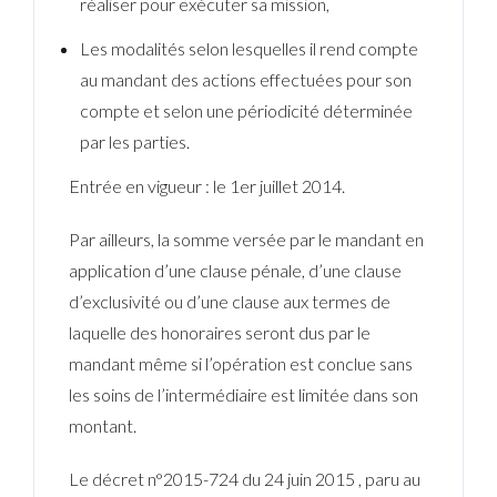
réaliser pour exécuter sa mission,
Les modalités selon lesquelles il rend compte
au mandant des actions effectuées pour son
compte et selon une périodicité déterminée
par les parties.
Entrée en vigueur : le 1er juillet 2014.
Par ailleurs, la somme versée par le mandant en
application d’une clause pénale, d’une clause
d’exclusivité ou d’une clause aux termes de
laquelle des honoraires seront dus par le
mandant même si l’opération est conclue sans
les soins de l’intermédiaire est limitée dans son
montant.
Le décret n°2015-724 du 24 juin 2015 , paru au