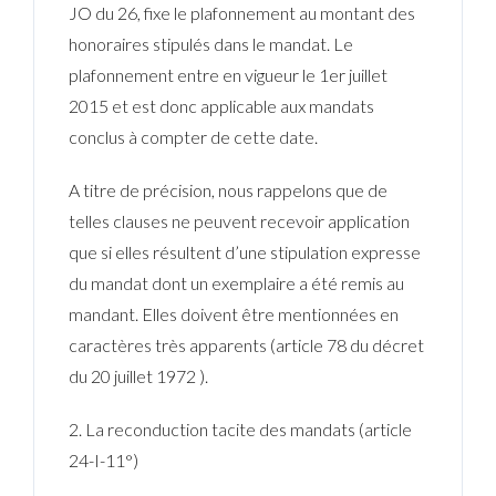
JO du 26, fixe le plafonnement au montant des
honoraires stipulés dans le mandat. Le
plafonnement entre en vigueur le 1er juillet
2015 et est donc applicable aux mandats
conclus à compter de cette date.
A titre de précision, nous rappelons que de
telles clauses ne peuvent recevoir application
que si elles résultent d’une stipulation expresse
du mandat dont un exemplaire a été remis au
mandant. Elles doivent être mentionnées en
caractères très apparents (article 78 du décret
du 20 juillet 1972 ).
2. La reconduction tacite des mandats (article
24-I-11°)