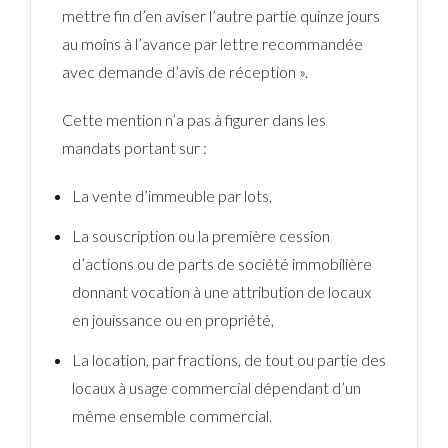
mettre fin d’en aviser l’autre partie quinze jours
au moins à l’avance par lettre recommandée
avec demande d’avis de réception ».
Cette mention n’a pas à figurer dans les
mandats portant sur :
La vente d’immeuble par lots,
La souscription ou la première cession
d’actions ou de parts de société immobilière
donnant vocation à une attribution de locaux
en jouissance ou en propriété,
La location, par fractions, de tout ou partie des
locaux à usage commercial dépendant d’un
même ensemble commercial.